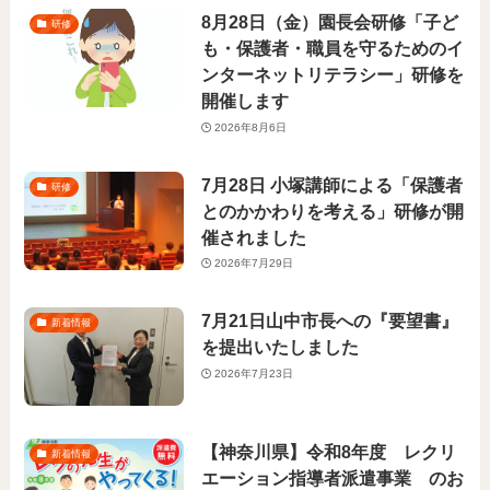
8月28日（金）園長会研修「子ど
研修
も・保護者・職員を守るためのイ
ンターネットリテラシー」研修を
開催します
2026年8月6日
7月28日 小塚講師による「保護者
研修
とのかかわりを考える」研修が開
催されました
2026年7月29日
7月21日山中市長への『要望書』
新着情報
を提出いたしました
2026年7月23日
【神奈川県】令和8年度 レクリ
新着情報
エーション指導者派遣事業 のお