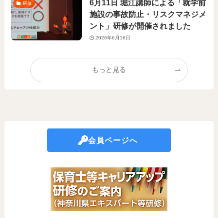
6月11日 堀江講師による「就学前
研修
施設の事故防止・リスクマネジメ
ント」研修が開催されました
2026年6月16日
もっと見る
会員ページへ