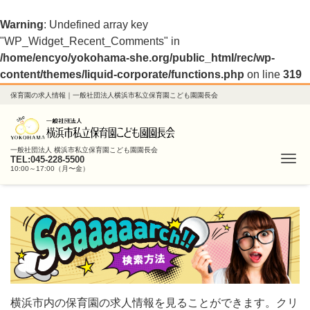
Warning
: Undefined array key
"WP_Widget_Recent_Comments" in
/home/encyo/yokohama-she.org/public_html/rec/wp-
content/themes/liquid-corporate/functions.php
on line
319
保育園の求人情報｜一般社団法人横浜市私立保育園こども園園長会
一般社団法人 横浜市私立保育園こども園園長会
Me
TEL:045-228-5500
10:00～17:00（月〜金）
横浜市内の保育園の求人情報を見ることができます。クリ