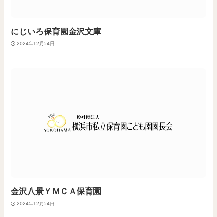
にじいろ保育園金沢文庫
2024年12月24日
金沢八景ＹＭＣＡ保育園
2024年12月24日