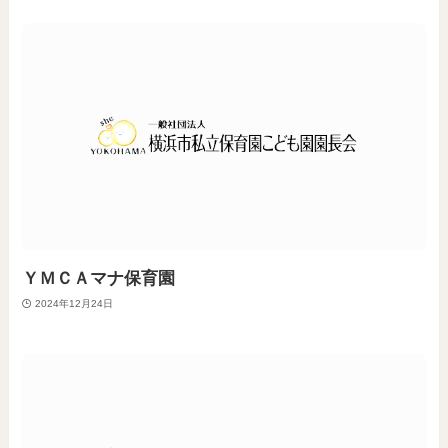
ＹＭＣＡマナ保育園
2024年12月24日