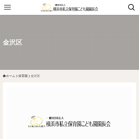
金沢区
ホーム
保育園
金沢区