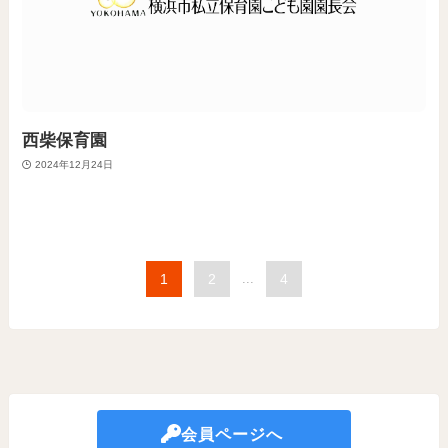
西柴保育園
2024年12月24日
1
2
...
4
会員ページへ