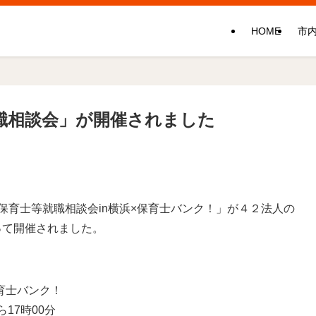
HOME
市
等就職相談会」が開催されました
保育士等就職相談会in横浜×保育士バンク！」が４２法人の
って開催されました。
育士バンク！
ら17時00分