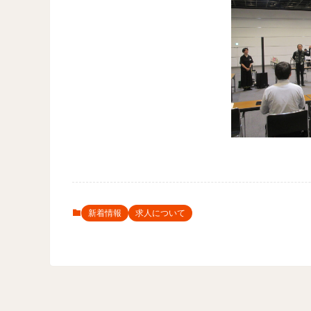
新着情報
求人について