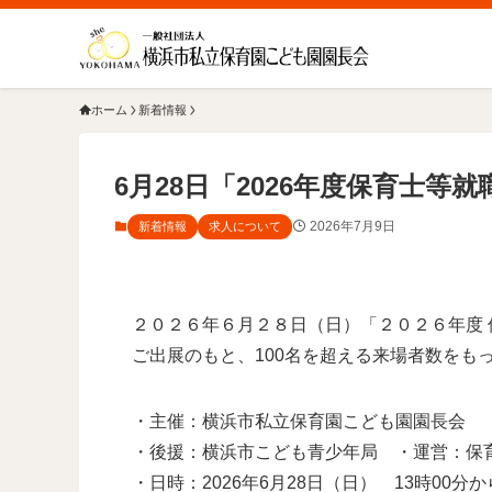
ホーム
新着情報
6月28日「2026年度保育士
2026年7月9日
新着情報
求人について
２０２６年６月２８日（日）「２０２６年度 
ご出展のもと、100名を超える来場者数をも
・主催：横浜市私立保育園こども園園長会
・後援：横浜市こども青少年局 ・運営：保
・日時：2026年6月28日（日） 13時00分か