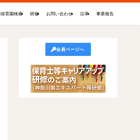
内保育園検索
研修
お問い合わせ
沿革
事業報告
会員ページへ