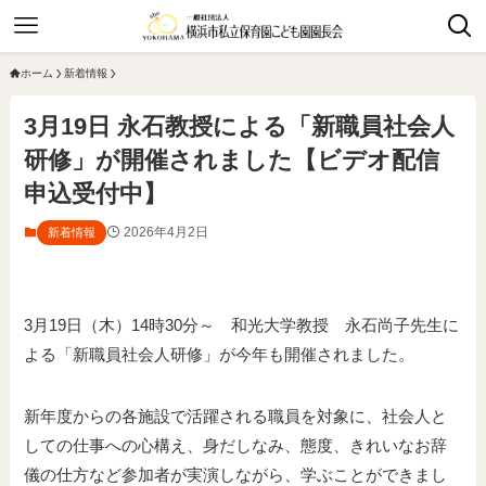
ホーム
新着情報
3月19日 永石教授による「新職員社会人
研修」が開催されました【ビデオ配信
申込受付中】
2026年4月2日
新着情報
3月19日（木）14時30分～ 和光大学教授 永石尚子先生に
よる「新職員社会人研修」が今年も開催されました。
新年度からの各施設で活躍される職員を対象に、社会人と
しての仕事への心構え、身だしなみ、態度、きれいなお辞
儀の仕方など参加者が実演しながら、学ぶことができまし