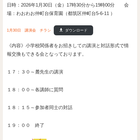
日時：2026年1月30日（金）17時30分から19時00分 会
場：わおわお仲町台保育園（都筑区仲町台5-6-11 ）
1月30日 講演会 チラシ
ダウンロード
《内容》小学校関係者をお招きしての講演と対話形式で情
報交換もできる会となっております。
１７：３０～麓先生の講演
１８：００～各講師に質問
１８：１５～参加者同士の対話
１９：００ 終了