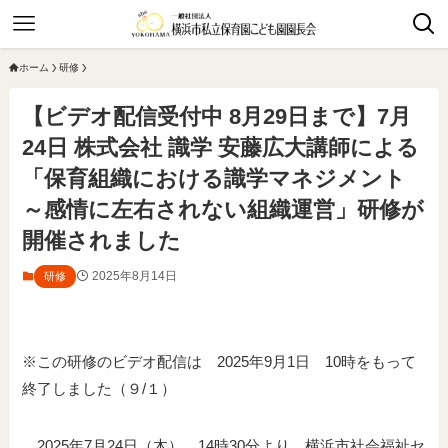
ホーム
研修
【ビデオ配信受付中 8月29日まで】7月
24日 株式会社 識学 安藤広大講師による
「保育組織における識学マネジメント
～感情に左右されない組織運営」研修が
開催されました
2025年8月14日
研修
※この研修のビデオ配信は 2025年9月1日 10時をもって
終了しました（９/１）
2025年7月24日（木） 14時30分より、横浜市社会福祉セ