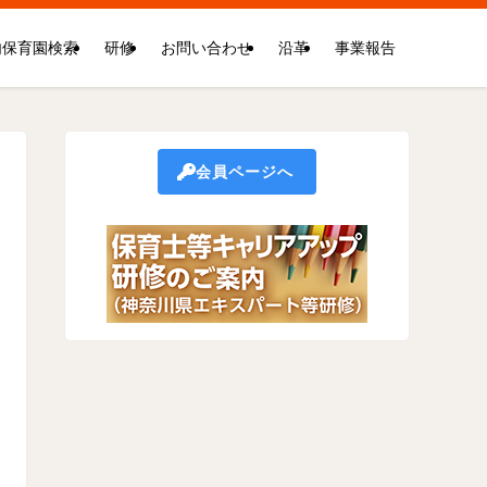
内保育園検索
研修
お問い合わせ
沿革
事業報告
会員ページへ