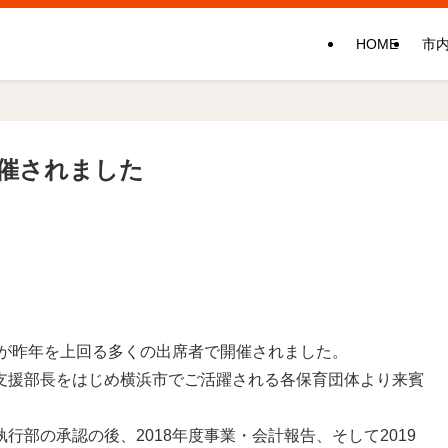
HOME
市
が開催されました
て
会が昨年を上回る多くの出席者で開催されました。
支援部長をはじめ横浜市でご活躍される各保育団体より来賓
部の承認の後、2018年度事業・会計報告、そして2019