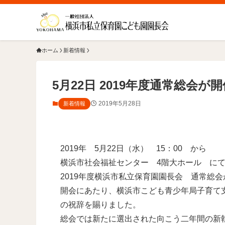
ホーム
新着情報
5月22日 2019年度通常総会
2019年5月28日
新着情報
2019年 5月22日（水） 15：00 から
横浜市社会福祉センター 4階大ホール に
2019年度横浜市私立保育園園長会 通常総
開会にあたり、横浜市こども青少年局子育て
の祝辞を賜りました。
総会では新たに選出された向こう二年間の新執行