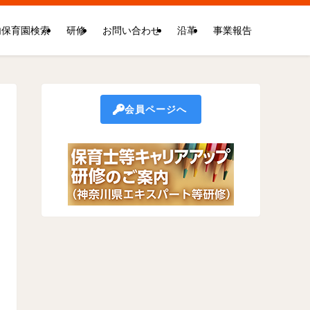
内保育園検索
研修
お問い合わせ
沿革
事業報告
会員ページへ