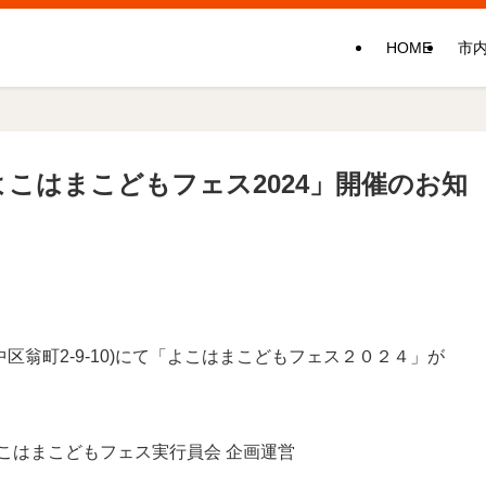
HOME
市
よこはまこどもフェス2024」開催のお知
中区翁町2-9-10)にて「よこはまこどもフェス２０２４」が
こどもフェス実行員会 企画運営