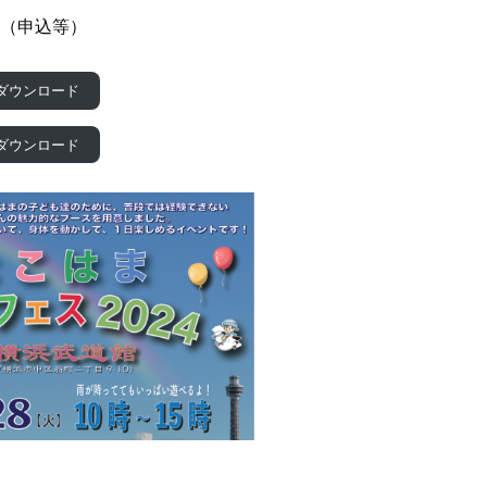
ジ（申込等）
ダウンロード
ダウンロード