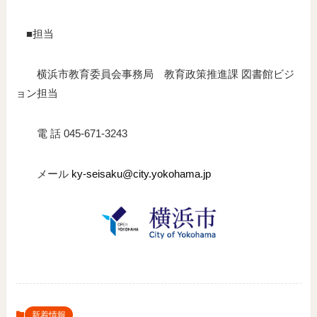
■担当
横浜市教育委員会事務局 教育政策推進課 図書館ビジ
ョン担当
電 話 045-671-3243
メール
ky-seisaku@city.yokohama.jp
新着情報